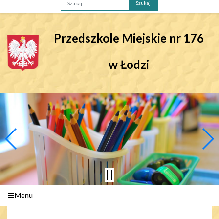
Fraza
Przedszkole Miejskie nr 176
w Łodzi
Menu