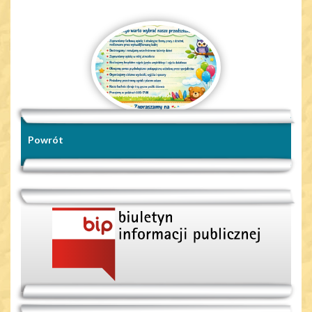
Powrót