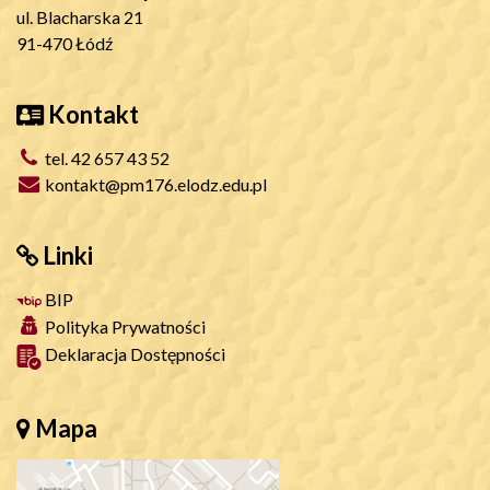
ul. Blacharska 21
91-470 Łódź
Kontakt
tel. 42 657 43 52
kontakt@pm176.elodz.edu.pl
Linki
BIP
Polityka Prywatności
Deklaracja Dostępności
Mapa