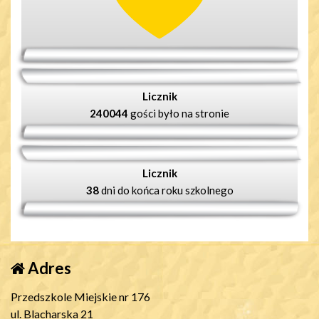
Licznik
240044
gości było na stronie
Licznik
38
dni do końca roku szkolnego
Adres
Przedszkole Miejskie nr 176
ul. Blacharska 21