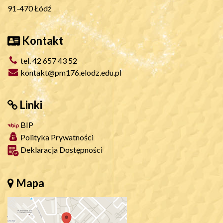
91-470 Łódź
Kontakt
tel. 42 657 43 52
kontakt@pm176.elodz.edu.pl
Linki
BIP
Polityka Prywatności
Deklaracja Dostępności
Mapa