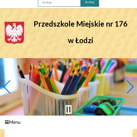
Fraza
Przedszkole Miejskie nr 176
w Łodzi
Menu