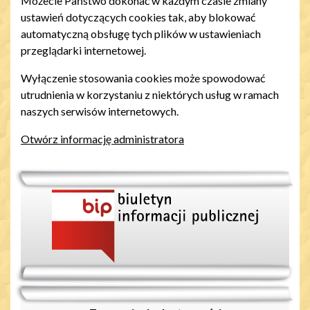
Możecie Państwo dokonać w każdym czasie zmiany
ustawień dotyczących cookies tak, aby blokować
automatyczną obsługę tych plików w ustawieniach
przeglądarki internetowej.
Wyłączenie stosowania cookies może spowodować
utrudnienia w korzystaniu z niektórych usług w ramach
naszych serwisów internetowych.
Otwórz informację administratora