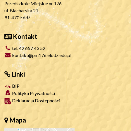
Przedszkole Miejskie nr 176
ul. Blacharska 21
91-470 Łódź
Kontakt
tel. 42 657 43 52
kontakt@pm176.elodz.edu.pl
Linki
BIP
Polityka Prywatności
Deklaracja Dostępności
Mapa