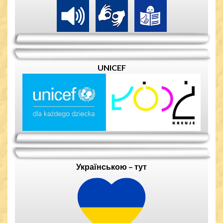
UNICEF
Українською – тут