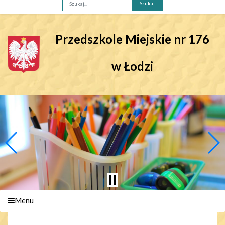
Fraza
Przedszkole Miejskie nr 176
w Łodzi
Menu