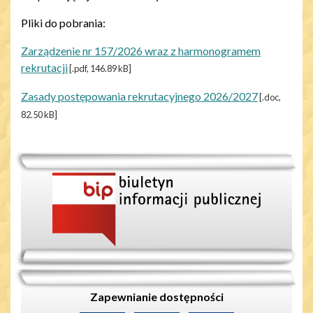
Pliki do pobrania:
Zarządzenie nr 157/2026 wraz z harmonogramem
rekrutacji
[.pdf, 146.89 kB]
Zasady postępowania rekrutacyjnego 2026/2027
[.doc,
82.50 kB]
Zapewnianie dostępności