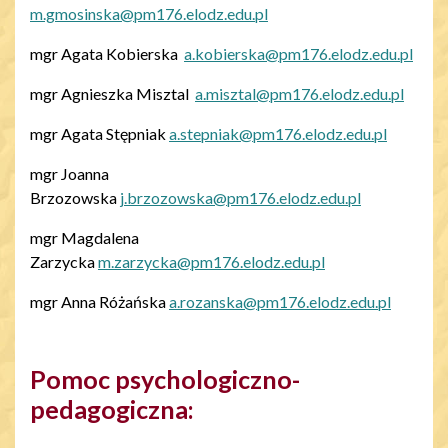
m.gmosinska@pm176.elodz.edu.pl
mgr Agata Kobierska
a.kobierska@pm176.elodz.edu.pl
mgr Agnieszka Misztal
a.misztal@pm176.elodz.edu.pl
mgr Agata Stępniak
a.stepniak@pm176.elodz.edu.pl
mgr Joanna
Brzozowska
j.brzozowska@pm176.elodz.edu.pl
mgr Magdalena
Zarzycka
m.zarzycka@pm176.elodz.edu.pl
mgr Anna Różańska
a.rozanska@pm176.elodz.edu.pl
Pomoc psychologiczno-
pedagogiczna: