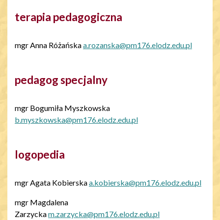
terapia pedagogiczna
mgr Anna Różańska
a.rozanska@pm176.elodz.edu.pl
pedagog specjalny
mgr Bogumiła Myszkowska
b.myszkowska@pm176.elodz.edu.pl
logopedia
mgr Agata Kobierska
a.kobierska@pm176.elodz.edu.pl
mgr Magdalena
Zarzycka
m.zarzycka@pm176.elodz.edu.pl