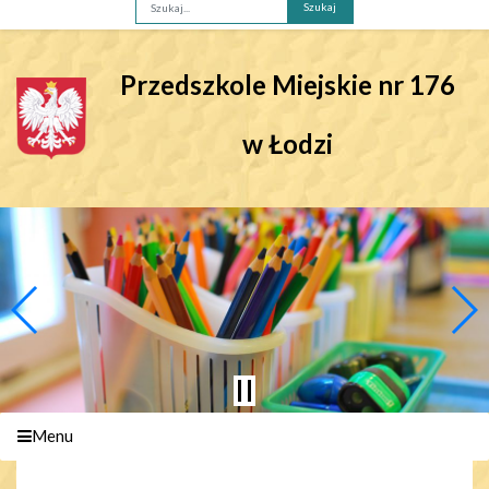
Fraza
Przedszkole Miejskie nr 176
w Łodzi
Menu