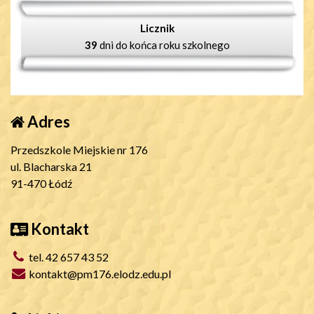
Licznik
39
dni do końca roku szkolnego
Adres
Przedszkole Miejskie nr 176
ul. Blacharska 21
91-470 Łódź
Kontakt
tel. 42 657 43 52
kontakt@pm176.elodz.edu.pl