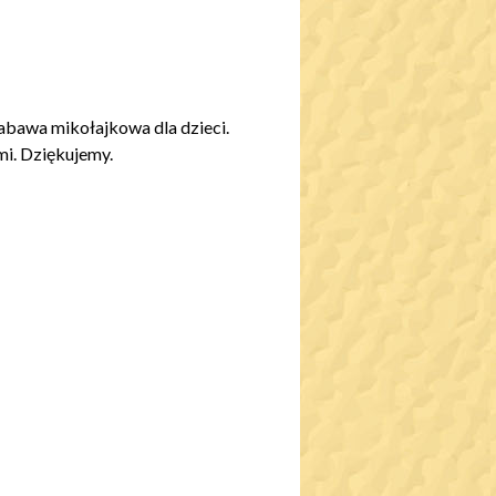
abawa mikołajkowa dla dzieci.
mi. Dziękujemy.