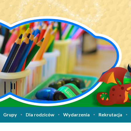
Grupy
Dla rodziców
Wydarzenia
Rekrutacja